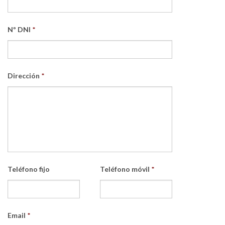
Nº DNI
*
Dirección
*
Teléfono fijo
Teléfono móvil
*
Email
*