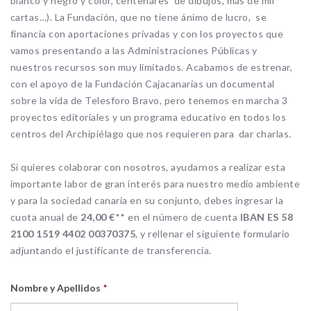
blanco y negro y color, centenares de dibujos, más de mil
cartas…). La Fundación, que no tiene ánimo de lucro, se
financia con aportaciones privadas y con los proyectos que
vamos presentando a las Administraciones Públicas y
nuestros recursos son muy limitados. Acabamos de estrenar,
con el apoyo de la Fundación Cajacanarias un documental
sobre la vida de Telesforo Bravo, pero tenemos en marcha 3
proyectos editoriales y un programa educativo en todos los
centros del Archipiélago que nos requieren para dar charlas.
Si quieres colaborar con nosotros, ayudarnos a realizar esta
importante labor de gran interés para nuestro medio ambiente
y para la sociedad canaria en su conjunto, debes ingresar la
cuota anual de
24,00 €
** en el número de cuenta
IBAN ES 58
2100 1519 4402 00370375
, y rellenar el siguiente formulario
adjuntando el justificante de transferencia.
Nombre y Apellidos
*