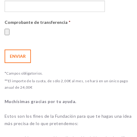
Comprobante de transferencia
*
*Campos obligatorios.
**El importe de la cuota, de sólo 2,00€ al mes, se hará en un único pago
anual de 24,00€
Muchísimas gracias por tu ayuda.
Estos son los fines de la Fundación para que te hagas una idea
más precisa de lo que pretendemos: