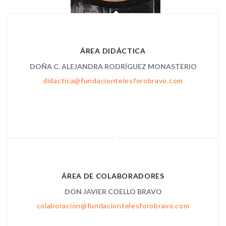
ÁREA DIDÁCTICA
DOÑA C. ALEJANDRA RODRÍGUEZ MONASTERIO
didactica@fundaciontelesforobravo.com
ÁREA DE COLABORADORES
DON JAVIER COELLO BRAVO
colaboracion@fundaciontelesforobravo.com