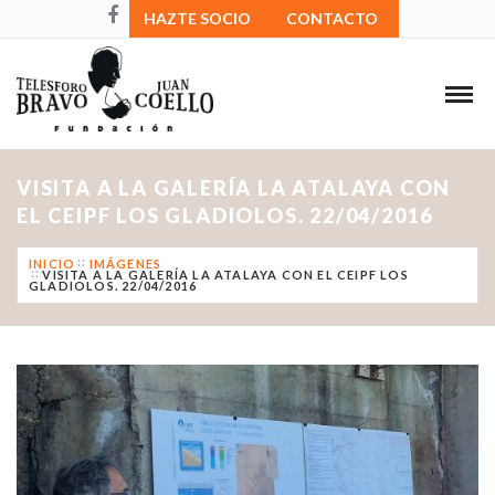
HAZTE SOCIO
CONTACTO
VISITA A LA GALERÍA LA ATALAYA CON
EL CEIPF LOS GLADIOLOS. 22/04/2016
INICIO
IMÁGENES
VISITA A LA GALERÍA LA ATALAYA CON EL CEIPF LOS
GLADIOLOS. 22/04/2016