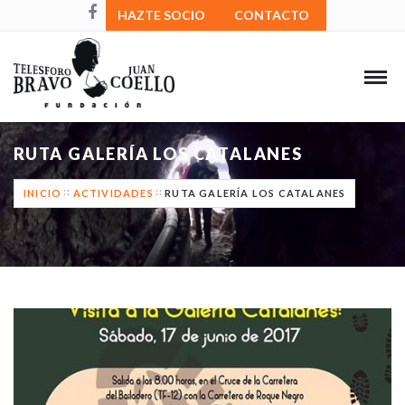
HAZTE SOCIO
CONTACTO
RUTA GALERÍA LOS CATALANES
INICIO
ACTIVIDADES
RUTA GALERÍA LOS CATALANES