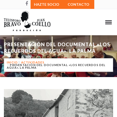
HAZTE SOCIO
CONTACTO
PRESENTACIÓN DEL DOCUMENTAL «LOS
RECUERDOS DEL AGUA». LA PALMA
INICIO
ACTIVIDADES
PRESENTACIÓN DEL DOCUMENTAL «LOS RECUERDOS DEL
AGUA». LA PALMA