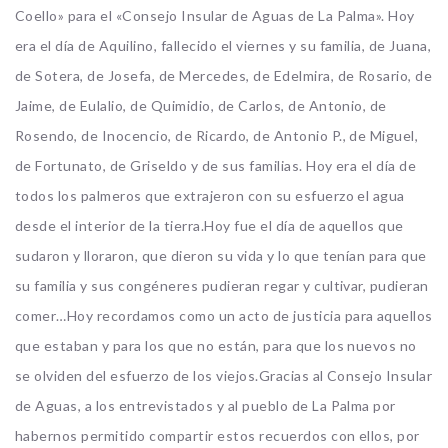
Coello» para el «Consejo Insular de Aguas de La Palma». Hoy
era el día de Aquilino, fallecido el viernes y su familia, de Juana,
de Sotera, de Josefa, de Mercedes, de Edelmira, de Rosario, de
Jaime, de Eulalio, de Quimidio, de Carlos, de Antonio, de
Rosendo, de Inocencio, de Ricardo, de Antonio P., de Migu
el,
de Fortunato, de Griseldo y de sus familias. Hoy era el día de
todos los palmeros que extrajeron con su esfuerzo el agua
desde el interior de la tierra.Hoy fue el día de aquellos que
sudaron y lloraron, que dieron su vida y lo que tenían para que
su familia y sus congéneres pudieran regar y cultivar, pudieran
comer…Hoy recordamos como un acto de justicia para aquellos
que estaban y para los que no están, para que los nuevos no
se olviden del esfuerzo de los viejos.Gracias al Consejo Insular
de Aguas, a los entrevistados y al pueblo de La Palma por
habernos permitido compartir estos recuerdos con ellos, por