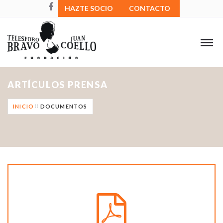
HAZTE SOCIO
CONTACTO
ARTÍCULOS PRENSA
INICIO
DOCUMENTOS