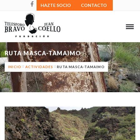
HAZTE SOCIO
CONTACTO
RUTA MASCA-TAMAIMO
INICIO
ACTIVIDADES
RUTA MASCA-TAMAIMO