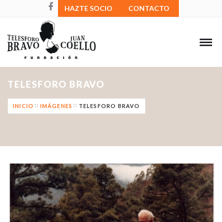
HAZTE SOCIO
CONTACTO
TELESFORO BRAVO
INICIO
IMÁGENES
TELESFORO BRAVO