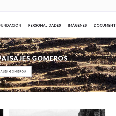
FUNDACIÓN
PERSONALIDADES
IMÁGENES
DOCUMENT
PAISAJES GOMEROS
ISAJES GOMEROS