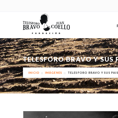
TELESFORO BRAVO Y SUS 
INICIO
IMÁGENES
TELESFORO BRAVO Y SUS PA