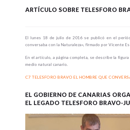
ARTÍCULO SOBRE TELESFORO BRA
El lunes 18 de julio de 2016 se publicó en el perió
conversaba con la Naturaleza», firmado por Vicente E
En el artículo, a página completa, se describe la figu
medio natural canario.
C7 TELESFORO BRAVO EL HOMBRE QUE CONVERSA
EL GOBIERNO DE CANARIAS ORG
EL LEGADO TELESFORO BRAVO-J