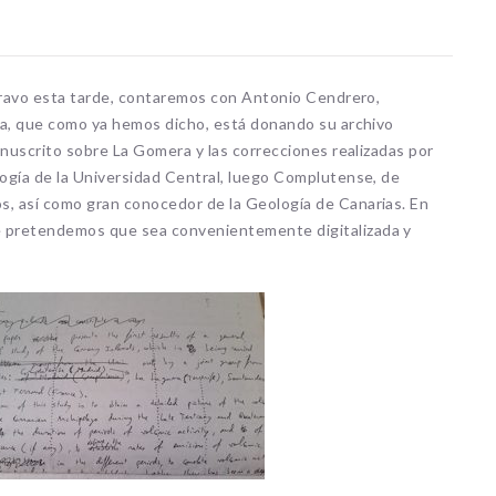
os, no hay resultados.
Lo sentimos, no hay resultados.
 Bravo esta tarde, contaremos con Antonio Cendrero,
ia, que como ya hemos dicho, está donando su archivo
anuscrito sobre La Gomera y las correcciones realizadas por
ogía de la Universidad Central, luego Complutense, de
, así como gran conocedor de la Geología de Canarias. En
 pretendemos que sea convenientemente digitalizada y