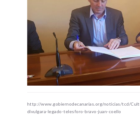
http://www.gobiernodecanarias.org/noticias/tcd/Cult
divulgara-legado-telesforo-bravo-juan-coello