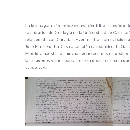
Lo sentim
En la inauguración de la Semana científica Telesforo
catedrático de Geología de la Universidad de Cantabr
relacionado con Canarias. Ayer nos trajo un trabajo m
José María Fúster Casas, también catedrático de Geol
Madrid y maestro de muchas generaciones de geólogos
las imágenes vemos parte de esta documentación que
conservada.