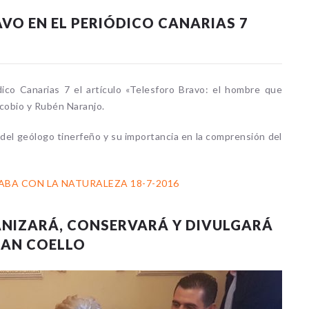
VO EN EL PERIÓDICO CANARIAS 7
dico Canarias 7 el artículo «Telesforo Bravo: el hombre que
scobio y Rubén Naranjo.
ra del geólogo tinerfeño y su importancia en la comprensión del
BA CON LA NATURALEZA 18-7-2016
ANIZARÁ, CONSERVARÁ Y DIVULGARÁ
UAN COELLO