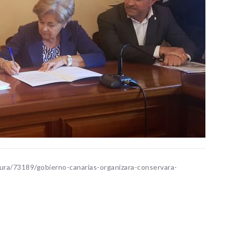
ura/73189/gobierno-canarias-organizara-conservara-